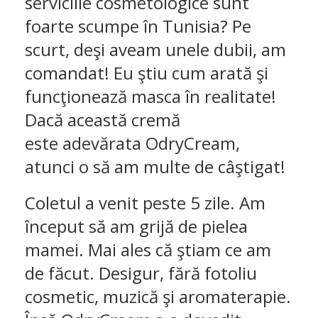
serviciile cosmetologice sunt
foarte scumpe în Tunisia? Pe
scurt, deşi aveam unele dubii, am
comandat! Eu ştiu cum arată şi
funcţionează masca în realitate!
Dacă această cremă
este adevărata OdryCream,
atunci o să am multe de câştigat!
Coletul a venit peste 5 zile. Am
început să am grijă de pielea
mamei. Mai ales că ştiam ce am
de făcut. Desigur, fără fotoliu
cosmetic, muzică şi aromaterapie.