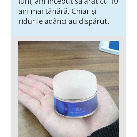
luni, am început să arăt cu 10
ani mai tânără.
Chiar și
ridurile adânci au dispărut.