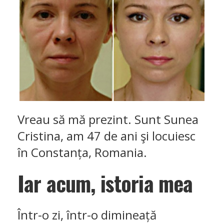
Vreau să mă prezint. Sunt Sunea
Cristina, am 47 de ani şi locuiesc
în Constanța, Romania.
Iar acum, istoria mea
Într-o zi, într-o dimineață