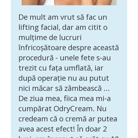
De mult am vrut să fac un
lifting facial, dar am citit o
mulțime de lucruri
înfricoșătoare despre această
procedură - unele fete s-au
trezit cu fața umflată, iar
după operație nu au putut
nici măcar să zâmbească ...
De ziua mea, fiica mea mi-a
cumpărat OdryCream. Nu
credeam că o cremă ar putea
avea acest efect!
În doar 2