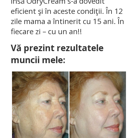
Însă OdryCream s-a dovedit
eficient şi în aceste condiţii. În 12
zile mama a întinerit cu 15 ani. În
fiecare zi – cu un an!!
Vă prezint rezultatele
muncii mele: