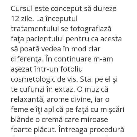
Cursul este conceput să dureze
12 zile. La începutul
tratamentului se fotografiază
faţa pacientului pentru ca acesta
să poată vedea în mod clar
diferenţa. În continuare m-am
aşezat într-un fotoliu
cosmetologic de vis. Stai pe el şi
te cufunzi în extaz. O muzică
relaxantă, arome divine, iar o
femeie îţi aplică pe faţă cu mişcări
blânde o cremă care miroase
foarte plăcut. Întreaga procedură