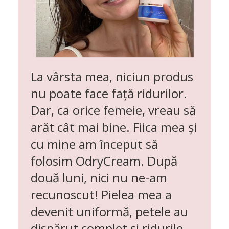
La vârsta mea, niciun produs
nu poate face față ridurilor.
Dar, ca orice femeie, vreau să
arăt cât mai bine. Fiica mea și
cu mine am început să
folosim OdryCream. După
două luni, nici nu ne-am
recunoscut!
Pielea mea a
devenit uniformă,
petele au
dispărut complet și ridurile