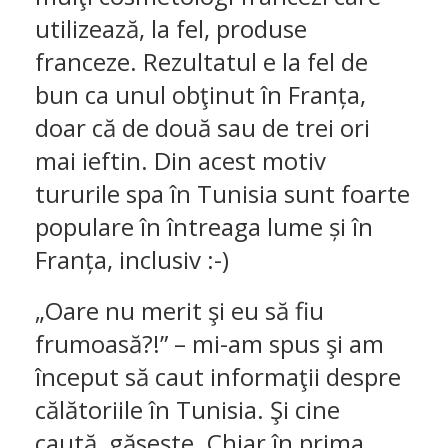
utilizează, la fel, produse
franceze. Rezultatul e la fel de
bun ca unul obţinut în ​​Franța,
doar că de două sau de trei ori
mai ieftin. Din acest motiv
tururile spa în Tunisia sunt foarte
populare în întreaga lume și în
Franța, inclusiv :-)
„Oare nu merit şi eu să fiu
frumoasă?!” – mi-am spus şi am
început să caut informaţii despre
călătoriile în Tunisia. Şi cine
caută, găseşte. Chiar în prima