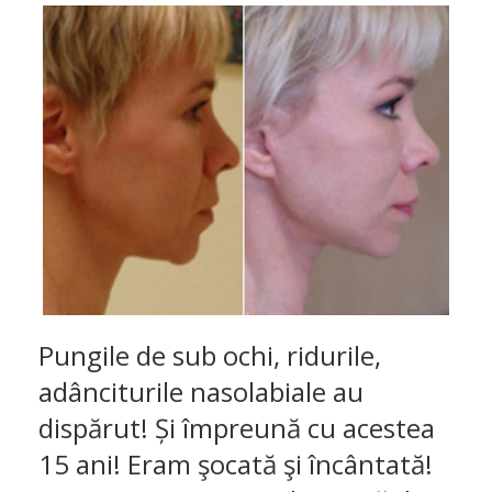
Pungile de sub ochi, ridurile,
adânciturile nasolabiale au
dispărut! Și împreună cu acestea
15 ani! Eram şocată şi încântată!