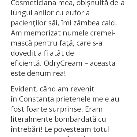
Cosmeticiana mea, obișnuită de-a
lungul anilor cu euforia
pacienţilor săi, îmi zâmbea cald.
Am memorizat numele cremei-
mască pentru faţă, care s-a
dovedit a fi atât de
eficientă. OdryCream – aceasta
este denumirea!
Evident, când am revenit
în Constanța prietenele mele au
fost foarte surprinse. Eram
literalmente bombardată cu
întrebări! Le povesteam totul