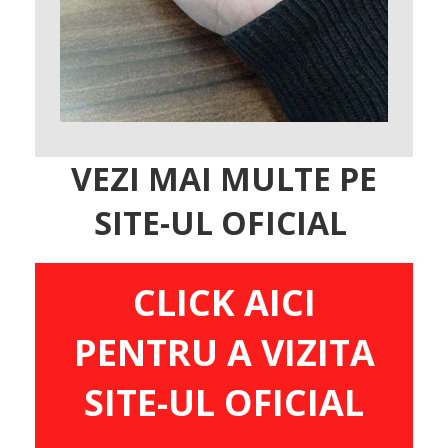
VEZI MAI MULTE PE
SITE-UL OFICIAL
CLICK AICI
PENTRU A VIZITA
SITE-UL OFICIAL