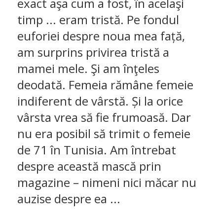
exact aşa cum a fost, în acelaşi
timp ... eram tristă. Pe fondul
euforiei despre noua mea față,
am surprins privirea tristă a
mamei mele. Şi am înţeles
deodată. Femeia rămâne femeie
indiferent de vârstă. Și la orice
vârsta vrea să fie frumoasă. Dar
nu era posibil să trimit o femeie
de 71 în Tunisia. Am întrebat
despre această mască prin
magazine – nimeni nici măcar nu
auzise despre ea ...