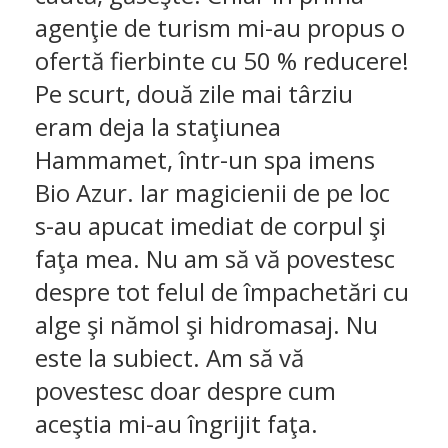
agenţie de turism mi-au propus o
ofertă fierbinte cu 50 % reducere!
Pe scurt, două zile mai târziu
eram deja la staţiunea
Hammamet, într-un spa imens
Bio Azur. Iar magicienii de pe loc
s-au apucat imediat de corpul şi
faţa mea. Nu am să vă povestesc
despre tot felul de împachetări cu
alge şi nămol şi hidromasaj. Nu
este la subiect. Am să vă
povestesc doar despre cum
aceştia mi-au îngrijit faţa.