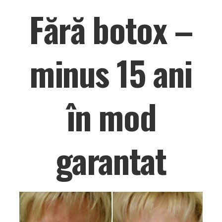
Fără botox –
minus 15 ani
în mod
garantat