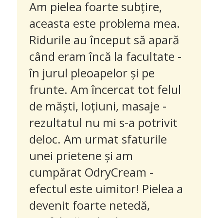
Am pielea foarte subțire,
aceasta este problema mea.
Ridurile au început să apară
când eram încă la facultate -
în jurul pleoapelor și pe
frunte. Am încercat tot felul
de măști, loțiuni, masaje -
rezultatul nu mi s-a potrivit
deloc. Am urmat sfaturile
unei prietene și am
cumpărat
OdryCream -
efectul este uimitor!
Pielea a
devenit foarte netedă,