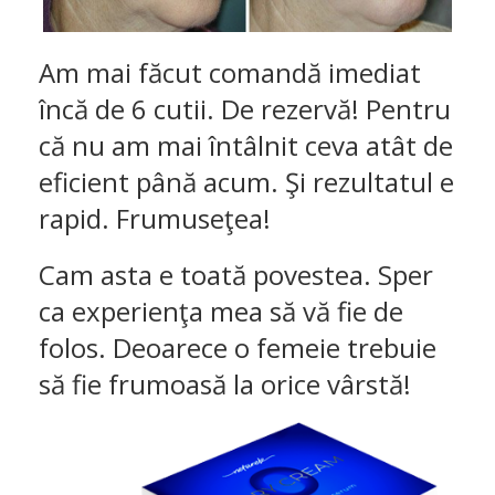
Am mai făcut comandă imediat
încă de 6 cutii. De rezervă! Pentru
că nu am mai întâlnit ceva atât de
eficient până acum. Şi rezultatul e
rapid. Frumuseţea!
Cam asta e toată povestea. Sper
ca experienţa mea să vă fie de
folos. Deoarece o femeie trebuie
să fie frumoasă la orice vârstă!